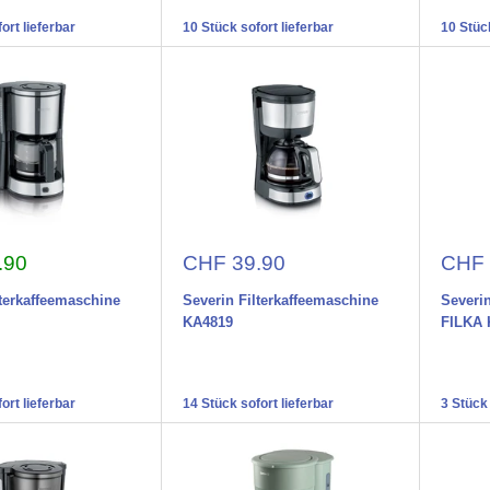
ort lieferbar
10 Stück sofort lieferbar
10 Stück
preis
Aktionspreis
Aktio
.90
CHF 39.90
CHF 
lterkaffeemaschine
Severin Filterkaffeemaschine
Severin
KA4819
FILKA 
ort lieferbar
14 Stück sofort lieferbar
3 Stück 