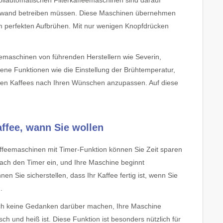
ollautomatischen Filterkaffeemaschinen sind darauf
 Aufwand betreiben müssen. Diese Maschinen übernehmen
 perfekten Aufbrühen. Mit nur wenigen Knopfdrücken
feemaschinen von führenden Herstellern wie Severin,
ene Funktionen wie die Einstellung der Brühtemperatur,
nen Kaffees nach Ihren Wünschen anzupassen. Auf diese
ffee, wann Sie wollen
rkaffeemaschinen mit Timer-Funktion können Sie Zeit sparen
ach den Timer ein, und Ihre Maschine beginnt
 Sie sicherstellen, dass Ihr Kaffee fertig ist, wenn Sie
.
 sich keine Gedanken darüber machen, Ihre Maschine
ch und heiß ist. Diese Funktion ist besonders nützlich für