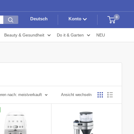
0
Deutsch
Konto
Beauty & Gesundheit
Do it & Garten
NEU
eren nach: meistverkauft
Ansicht wechseln