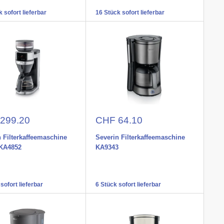
 sofort lieferbar
16 Stück sofort lieferbar
nspreis
Aktionspreis
299.20
CHF 64.10
 Filterkaffeemaschine
Severin Filterkaffeemaschine
KA4852
KA9343
sofort lieferbar
6 Stück sofort lieferbar