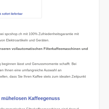
 sofort lieferbar
bei spcshop.ch mit 100% Zufriedenheitsgarantie mit
von Elektroartikeln und Geräten.
unseren vollautomatischen Filterkaffeemaschinen und
 Tag beginnen lässt und Genussmomente schafft. Bei
eten Ihnen eine umfangreiche Auswahl an
llen, dass Sie Ihren Kaffee stets zum idealen Zeitpunkt
en mühelosen Kaffeegenuss